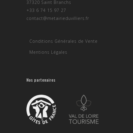
37320 Saint Branchs
+33 6 74 15 97 27
contact@metairieduvilliers.fr
Conditions Générales de Vente
Mentions Légales
Nos partenaires