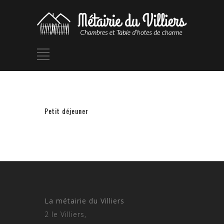
Petit déjeuner
La métairie du Villiers
2 le Villiers,