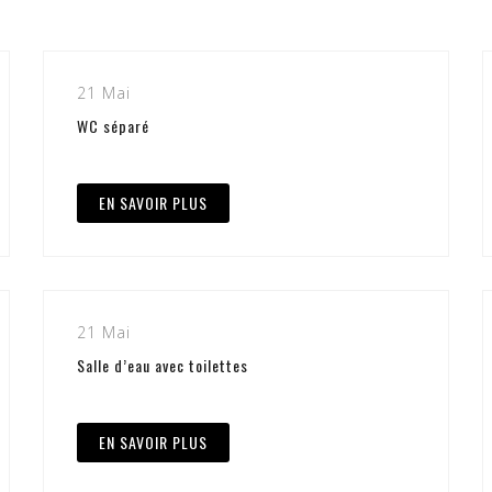
21 Mai
WC séparé
EN SAVOIR PLUS
21 Mai
Salle d’eau avec toilettes
EN SAVOIR PLUS