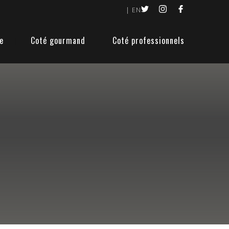
| EN
e
Coté gourmand
Coté professionnels