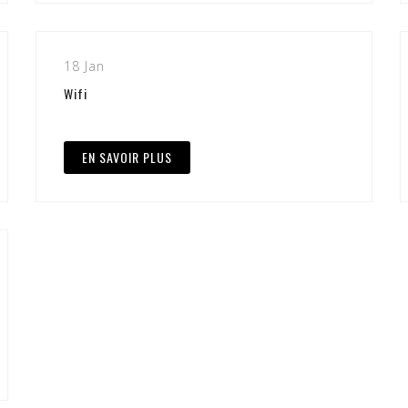
18 Jan
Wifi
EN SAVOIR PLUS