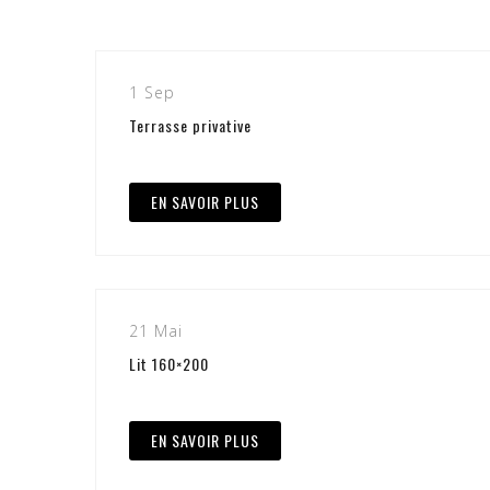
1 Sep
Terrasse privative
EN SAVOIR PLUS
21 Mai
Lit 160×200
EN SAVOIR PLUS