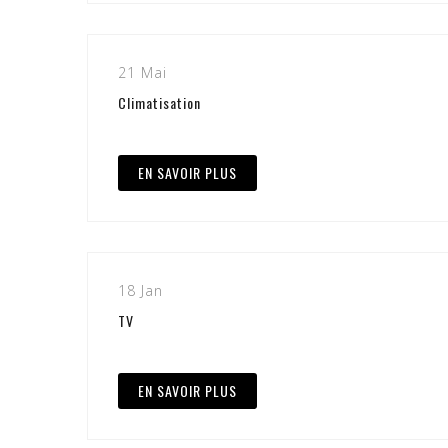
21 Mai
Climatisation
EN SAVOIR PLUS
18 Jan
TV
EN SAVOIR PLUS